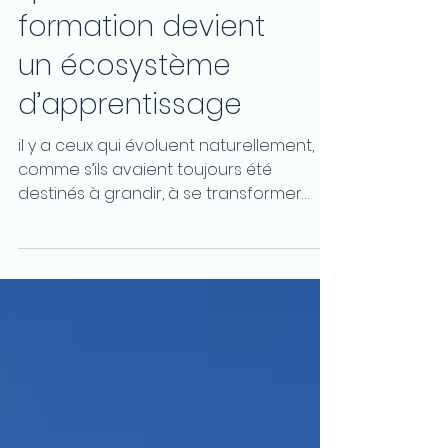
Former autrement :
quand la
formation devient
un écosystème
d’apprentissage
il y a ceux qui évoluent naturellement,
comme s’ils avaient toujours été
destinés à grandir, à se transformer
pour s’adapter à un monde...